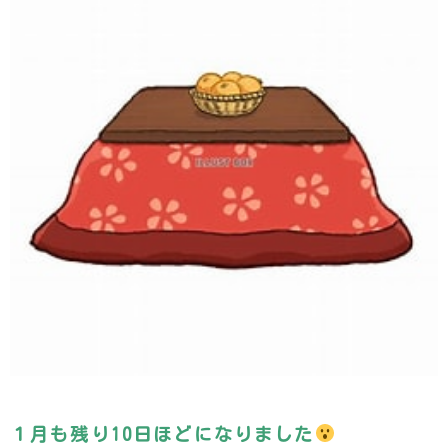
１月も残り10日ほどになりました