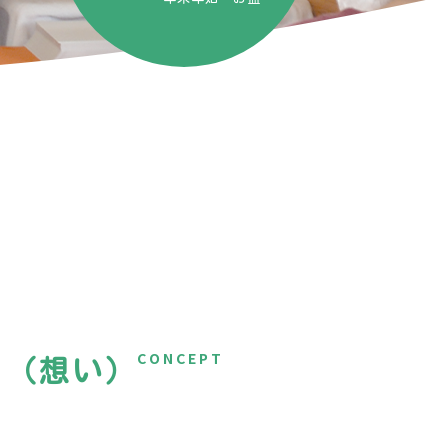
CONCEPT
ト（想い）