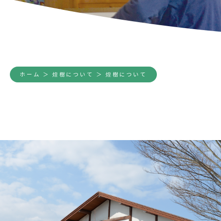
ホーム
＞ 煌樹について ＞ 煌樹について