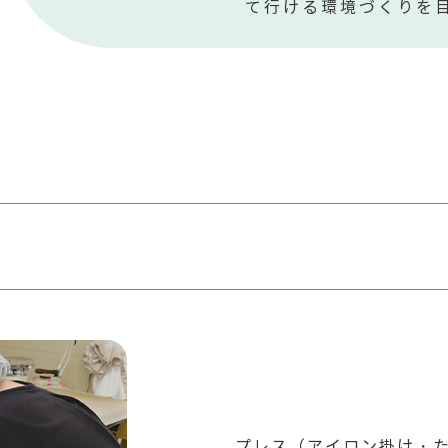
て行ける環境づくりを
T
プレス（アイロン掛け・