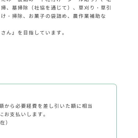
清掃、墓掃除（社協を通じて）、草刈り・草引
づけ・掃除、お菓子の袋詰め、農作業補助な
屋さん』を目指しています。
額から必要経費を差し引いた額に相当
にお支払いします。
現在）