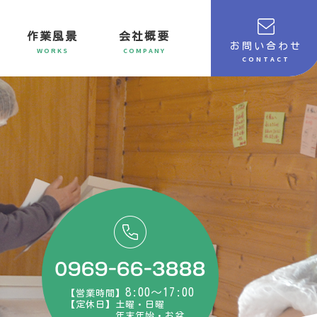
作業風景
会社概要
お問い合わせ
WORKS
COMPANY
CONTACT
8:00～17:00
【営業時間】
【定休日】土曜・日曜
年末年始・お盆