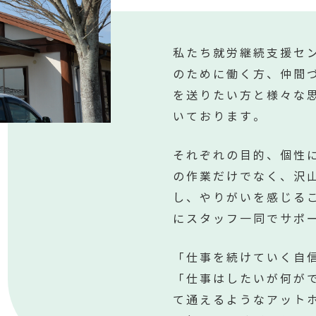
私たち就労継続支援セ
のために働く方、仲間
を送りたい方と様々な
いております。
それぞれの目的、個性
の作業だけでなく、沢
し、やりがいを感じる
にスタッフ一同でサポ
「仕事を続けていく自
「仕事はしたいが何が
て通えるようなアット