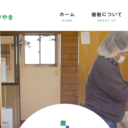
ホーム
煌樹について
HOME
ABOUT US