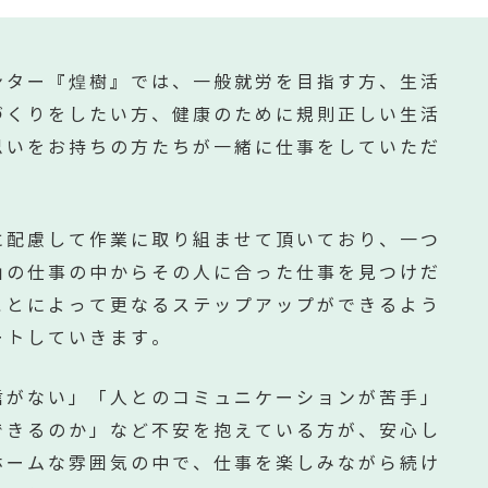
ンター『煌樹』では、一般就労を目指す方、生活
づくりをしたい方、健康のために規則正しい生活
思いをお持ちの方たちが一緒に仕事をしていただ
に配慮して作業に取り組ませて頂いており、一つ
山の仕事の中からその人に合った仕事を見つけだ
ことによって更なるステップアップができるよう
ートしていきます。
信がない」「人とのコミュニケーションが苦手」
できるのか」など不安を抱えている方が、安心し
ホームな雰囲気の中で、仕事を楽しみながら続け