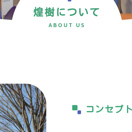
煌樹について
ABOUT US
コンセプ