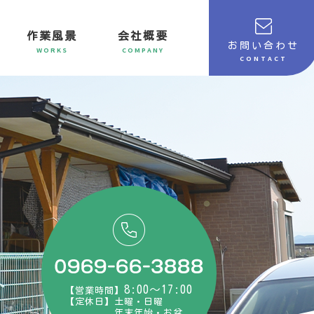
作業風景
会社概要
お問い合わせ
WORKS
COMPANY
CONTACT
8:00～17:00
【営業時間】
【定休日】土曜・日曜
年末年始・お盆