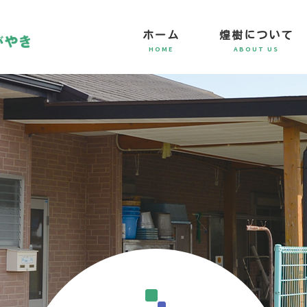
ホーム
煌樹について
HOME
ABOUT US