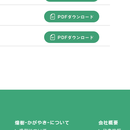
煌樹-かがやき-について
会社概要