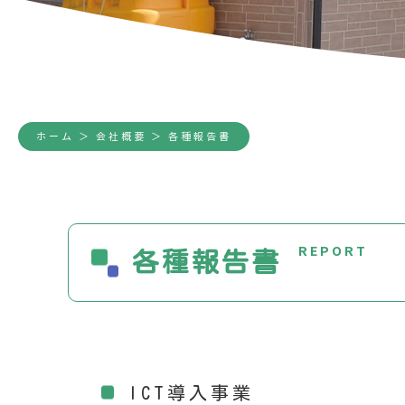
ホーム
＞ 会社概要 ＞ 各種報告書
REPORT
各種報告書
ICT導入事業