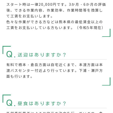
スタート時は一律20,000円です。3か月・6か月の評価
後、できる作業内容、作業効率、作業時間等を換算し
て工賃をお支払いします。
色々な作業ができる方などは熊本県の最低賃金以上の
工賃をお支払いしている方もいます。（令和5年現在）
送迎はありますか
？
有料で栖本・倉岳方面は自宅近くまで、本渡方面は本
渡バスセンター付近より行っています。下浦・瀬戸方
面も行います。
昼食はありますか
？