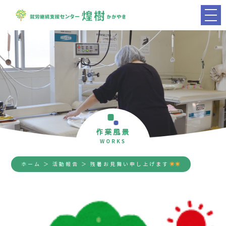
作業風景
WORKS
ホーム
＞ 活動報告 ＞ 残暑お見舞い申し上げます