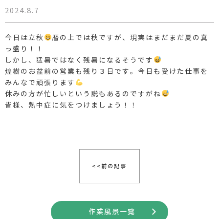
2024.8.7
今日は立秋
暦の上では秋ですが、現実はまだまだ夏の真
っ盛り！！
しかし、猛暑ではなく残暑になるそうです
煌樹のお盆前の営業も残り３日です。今日も受けた仕事を
みんなで頑張ります
休みの方が忙しいという説もあるのですがね
皆様、熱中症に気をつけましょう！！
<<前の記事
作業風景一覧