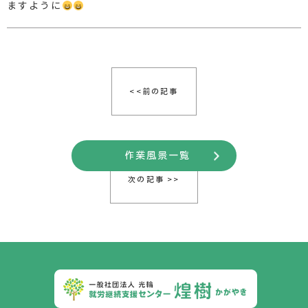
ますように
<<前の記事
作業風景一覧
次の記事 >>