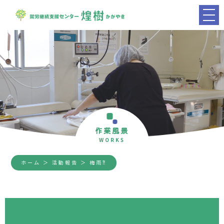
作業風景
WORKS
ホーム
＞ 活動報告 ＞ 梅雨⁈