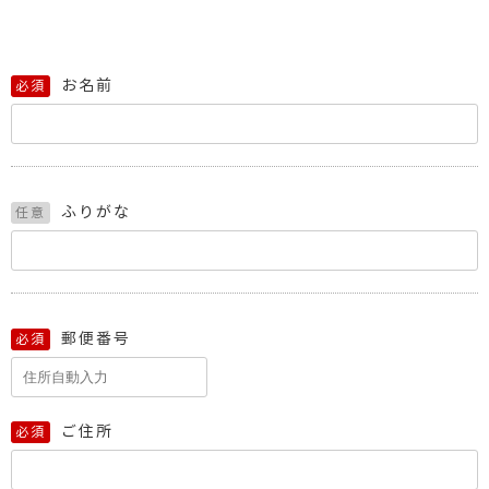
お名前
必須
ふりがな
任意
郵便番号
必須
ご住所
必須